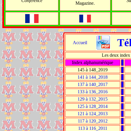
Conférence
St
Magazine.
Té
Accueil
Les deux index
Index alphanumérique
145 à 148_2019
141 à 144_2018
137 à 140_2017
133 à 136_2016
129 à 132_2015
125 à 128_2014
121 à 124_2013
117 à 120_2012
113 à 116_2011