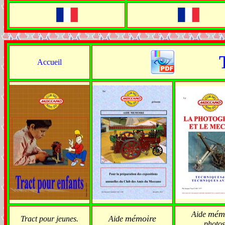
Accueil
mém
Aide
mémoire
Tract pour jeunes.
Aide
photos