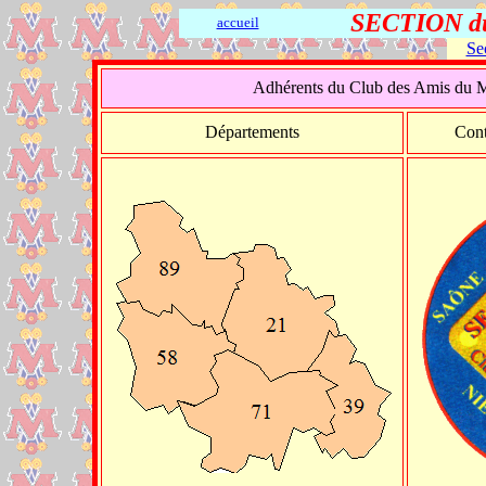
SECTION du
accueil
Se
Adhérents du Club des Amis du Me
Départements
Cont