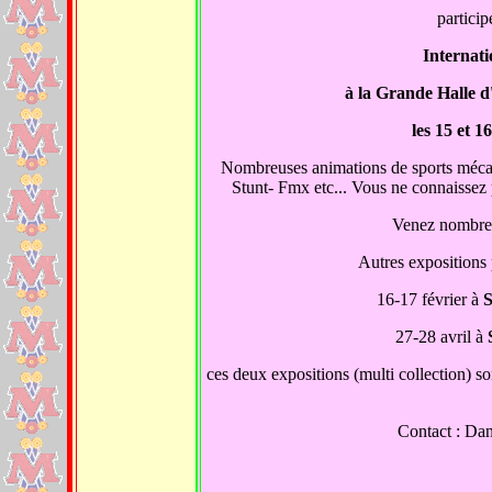
particip
I
nternat
à la Grande Halle 
les 15 et 1
Nombreuses animations de sports mécani
Stunt- Fmx etc... Vous ne connaissez 
Venez nombreu
Autres exposition
16-17 février à
27-28 avril à
ces deux expositions (multi collection) s
Contact : Dan