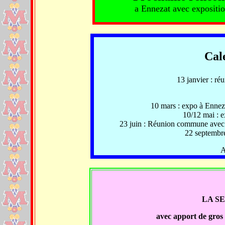
a Ennezat avec expositi
Cal
13 janvier : 
10 mars : expo à Ennez
10/12 mai : 
23 juin : Réunion commune avec l
22 septembr
A
LA S
avec apport de gro