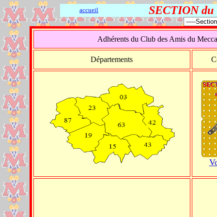
SECTION du 
accueil
Adhérents du Club des Amis du Meccano
Départements
C
Vo