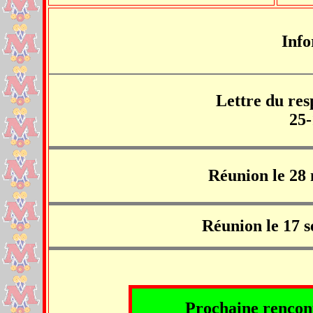
Inf
Lettre du res
25
Réunion le 28
Réunion le 17 
Prochaine rencont