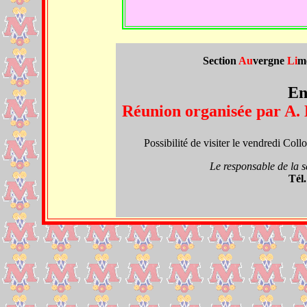
Section
Au
vergne
Li
m
En
Réunion organisée par A. 
Possibilité de visiter le vendredi Col
Le responsable de la s
Tél.