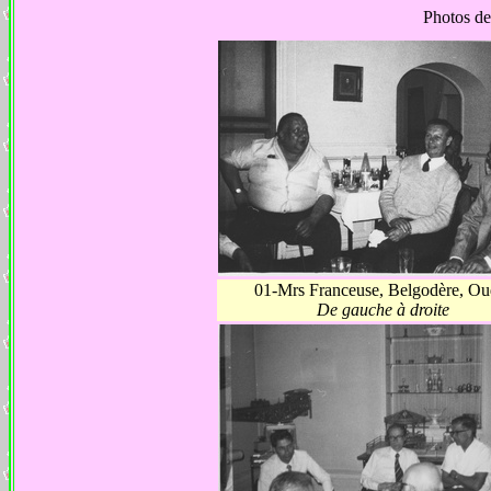
Photos d
01-Mrs Franceuse, Belgodère, Oud
De gauche à droite