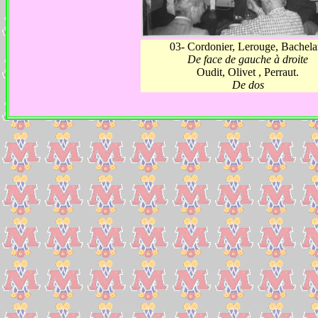
03- Cordonier, Lerouge, Bachela
De face de gauche à droite
Oudit, Olivet , Perraut.
De dos