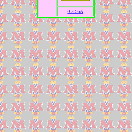
0-3-56A