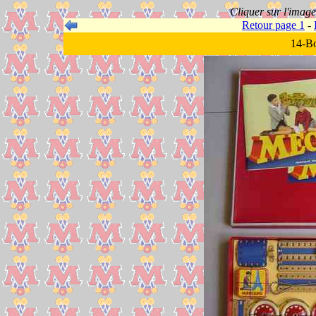
Cliquer sur l'imag
Retour page 1
-
14-Bo