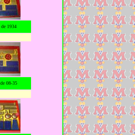
 de 1934
 de 08-35