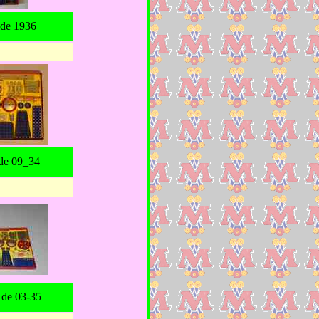
 de 1936
de 09_34
 de 03-35