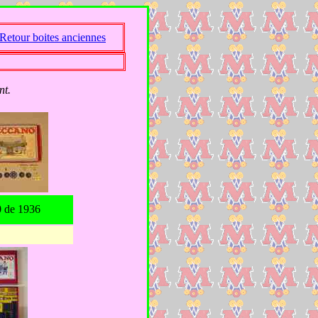
Retour boites anciennes
nt.
0 de 1936