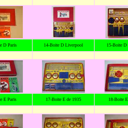
e D Paris
14-Boite D Liverpool
15-Boite D 
e E Paris
17-Boite E de 1935
18-Boite E