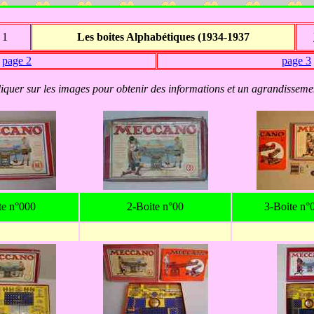
 1
Les boites Alphabétiques (1934-1937
page 2
page 3
iquer sur les images pour obtenir des informations et un agrandisseme
te n°000
2-Boite n°00
3-Boite n°