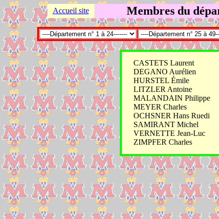
Membres du dépar
Accueil site
CASTETS Laurent
DEGANO Aurélien
HURSTEL Émile
LITZLER Antoine
MALANDAIN Philippe
MEYER Charles
OCHSNER Hans Ruedi
SAMIRANT Michel
VERNETTE Jean-Luc
ZIMPFER Charles