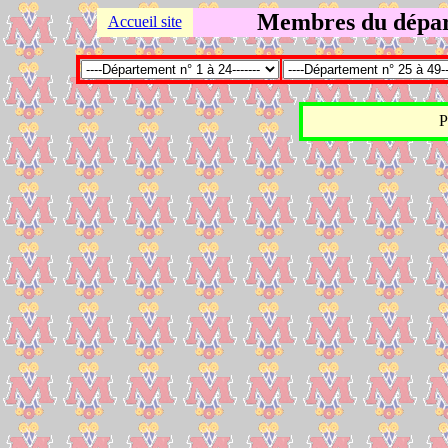
Membres du dépar
Accueil site
P