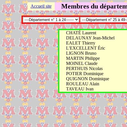
Membres du départemen
Accueil site
CHATÉ Laurent
DELAUNAY Jean-Michel
EALET Thierry
L'EXCELLENT Éric
LIGNON Bruno
MARTIN Philippe
MOINEL Claude
PERTHUIS Nicolas
POTIER Dominique
QUIGNON Dominique
ROULEAU Alain
TAVEAU Ivan