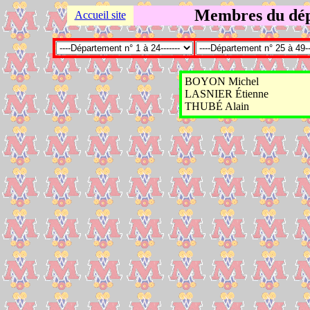
Membres du dép
Accueil site
BOYON Michel
LASNIER Étienne
THUBÉ Alain